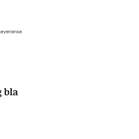
Leveranse
g bla