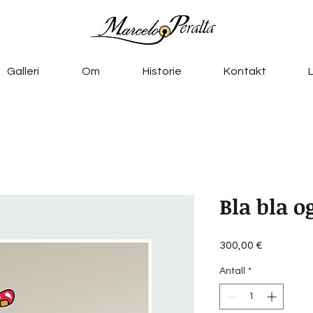
Galleri
Om
Historie
Kontakt
Bla bla o
Pris
300,00 €
Antall
*