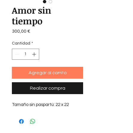
Amor sin
tiempo
Precio
300,00 €
Cantidad
*
Agregar al carrito
Realizar compra
Tamaño sin paspartú: 22 x 22